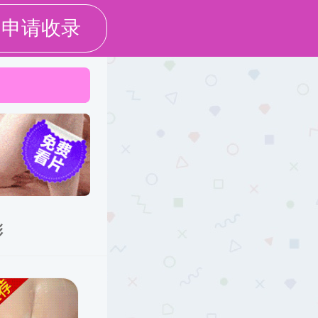
书记信箱
院长信箱
办公系统
新闻投稿
校友会
English