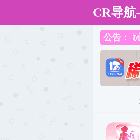
色情app
色情app概况
机构设置
师资力量
党群工作
科学研究
教学管理
国际交流
学生工作
教育培训