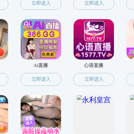
规定精神、转变工作作风、密切联系群众的重要举措，是“开门教
心扉、畅所欲言，真实反映工作生活中遇到的问题，为色情app
胡传昊、徐席旺聚焦人才培养，提出需更精准地应对学生个性化