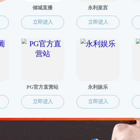
经验分享机制以帮助新教师成长、注重学生学习兴趣引导，并提
动、拓展校友平台、深化访企拓岗，为学生链接优质实践资源。
教师群体的重要环节。会议不仅更精准收集了来自教学科研一线的
。